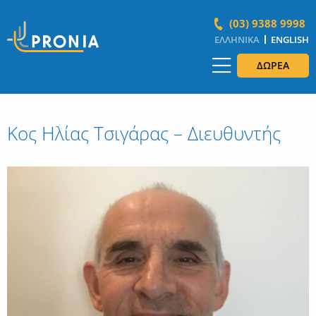
(03) 9388 9998
ΕΛΛΗΝΙΚΆ
ENGLISH
ΔΩΡΕΆ
Κος Ηλίας Τσιγάρας – Διευθυντής