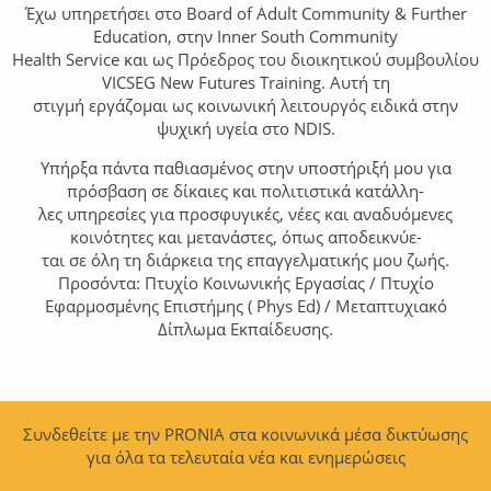
Έχω υπηρετήσει στο Board of Adult Community & Further
Education, στην Inner South Community
Health Service και ως Πρόεδρος του διοικητικού συμβουλίου
VICSEG New Futures Training. Αυτή τη
στιγμή εργάζομαι ως κοινωνική λειτουργός ειδικά στην
ψυχική υγεία στο NDIS.
Υπήρξα πάντα παθιασμένος στην υποστήριξή μου για
πρόσβαση σε δίκαιες και πολιτιστικά κατάλλη-
λες υπηρεσίες για προσφυγικές, νέες και αναδυόμενες
κοινότητες και μετανάστες, όπως αποδεικνύε-
ται σε όλη τη διάρκεια της επαγγελματικής μου ζωής.
Προσόντα: Πτυχίο Κοινωνικής Εργασίας / Πτυχίο
Εφαρμοσμένης Επιστήμης ( Phys Ed) / Μεταπτυχιακό
Δίπλωμα Εκπαίδευσης.
Συνδεθείτε με την PRONIA στα κοινωνικά μέσα δικτύωσης
για όλα τα τελευταία νέα και ενημερώσεις