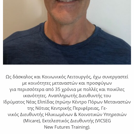
Ως δάσκαλος και Κοινωνικός Λειτουργός, έχω συνεργαστεί
με κοινότητες μεταναστών και προσφύγων
για περισσότερα από 35 χρόνια με πολλές και ποικίλες
ικανότητες. Αναπληρωτής Διευθυντής του
Ιδρύματος Νέας Ελπίδας (πρώην Κέντρο Πόρων Μεταναστών
της Νότιας Κεντρικής Περιφέρειας, Γε-
νικός Διευθυντής Ηλικιωμένων & Κοινοτικών Υπηρεσιών
(Micare), Εκτελεστικός Διευθυντής (VICSEG
New Futures Training).